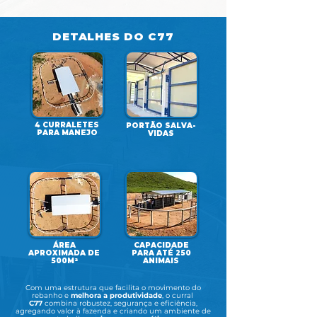
DETALHES DO C77
4 CURRALETES
PORTÃO SALVA-
PARA MANEJO
VIDAS
ÁREA
CAPACIDADE
APROXIMADA DE
PARA ATÉ 250
500M²
ANIMAIS
Com uma estrutura que facilita o movimento do
rebanho e
melhora a produtividade
, o curral
C77
combina robustez, segurança e eficiência,
agregando valor à fazenda e criando um ambiente de