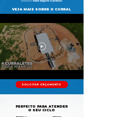
trabalho
mais seguro e prático
.
VEJA MAIS SOBRE O CURRAL
SOLICITAR ORÇAMENTO
PERFEITO PARA ATENDER
O SEU CICLO