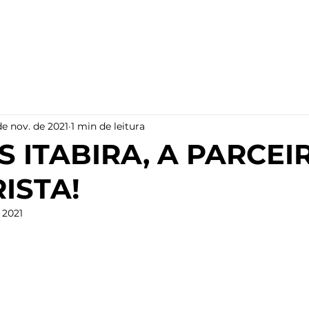
INÍCIO
PRODUTOS
BLOG
de nov. de 2021
1 min de leitura
S ITABIRA, A PARCEI
ISTA!
 2021