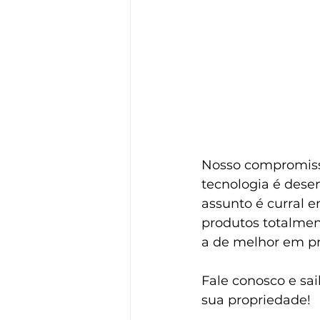
Nosso compromisso
tecnologia é dese
assunto é curral e
produtos totalmen
a de melhor em pr
Fale conosco e sa
sua propriedade!