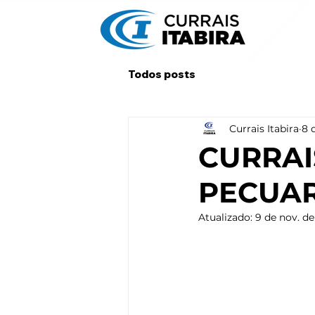
Todos posts
Currais Itabira
8 
CURRAI
PECUAR
Atualizado:
9 de nov. de