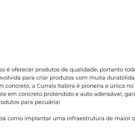
 é oferecer produtos de qualidade, portanto toda
nvolvida para criar produtos com muita durabilid
m concreto, a Currais Itabira é pioneira e única 
te em concreto protendido e auto adensável, gar
odutos para pecuária!
iba como implantar uma infraestrutura de maior 