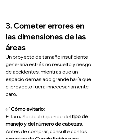
3. Cometer errores en 
las dimensiones de las 
áreas
Un proyecto de tamaño insuficiente 
generaría estrés no resuelto y riesgo 
de accidentes, mientras que un 
espacio demasiado grande haría que 
el proyecto fuera innecesariamente 
caro.
✅ 
Cómo evitarlo:
El tamaño ideal depende del 
tipo de 
manejo y del número de cabezas
.
Antes de comprar, consulte con los 
expertos de 
Currais Itabira
 para 