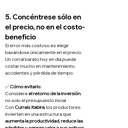
5. Concéntrese sólo en 
el precio, no en el costo-
beneficio
El error más costoso es elegir 
basándose únicamente en el precio. 
Un corral barato hoy en día puede 
costar mucho en mantenimiento, 
accidentes y pérdida de tiempo.
✅ 
Cómo evitarlo:
Considere 
el retorno de la inversión
, 
no solo el presupuesto inicial.
Con 
Currais Itabira
, los productores 
invierten en una estructura que 
aumenta la productividad, reduce las 
pérdidas y agrega valor a sus activos
.