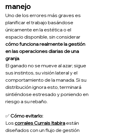
manejo
Uno de los errores más graves es 
planificar el trabajo basándose 
únicamente en la estética o el 
espacio disponible, sin considerar 
cómo funciona realmente la gestión 
en las operaciones diarias de una 
granja
.
El ganado no se mueve al azar; sigue 
sus instintos, su visión lateral y el 
comportamiento de la manada. Si su 
distribución ignora esto, terminará 
sintiéndose estresado y poniendo en 
riesgo a su rebaño.
✅ 
Cómo evitarlo:
Los 
corrales Currais Itabira
 están 
diseñados con un flujo de gestión 