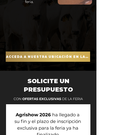
feria.
ACCEDA A NUESTRA UBICACIÓN EN LA FERIA
SOLICITE UN
PRESUPUESTO
CON
OFERTAS EXCLUSIVAS
DE LA FERIA
Agrishow 2026
 ha llegado a 
su fin y el plazo de inscripción 
exclusiva para la feria ya ha 
finalizado.